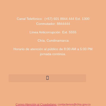
Canal Telefónico: (+57) 601 8844 444 Ext. 1300
Conmutador: 8844444
Línea Anticorrupción Ext. 5555
Chía, Cundinamarca
Horario de atención al público de 8:00 AM a 5:00 PM
jornada continúa.
Correo Atención al Ciuadadano:
contactenos@chia.gov.co