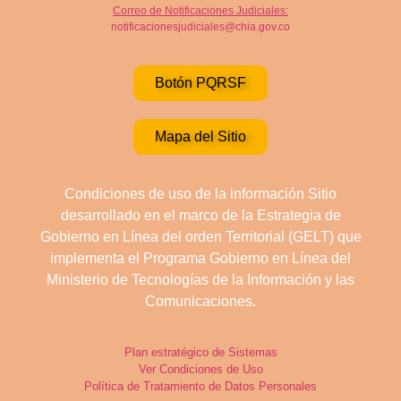
Correo de Notificaciones Judiciales:
notificacionesjudiciales@chia.gov.co
Botón PQRSF
Mapa del Sitio
Condiciones de uso de la información Sitio
desarrollado en el marco de la Estrategia de
Gobierno en Línea del orden Territorial (GELT) que
implementa el Programa Gobierno en Línea del
Ministerio de Tecnologías de la Información y las
Comunicaciones.
Plan estratégico de Sistemas
Ver Condiciones de Uso
Política de Tratamiento de Datos Personales